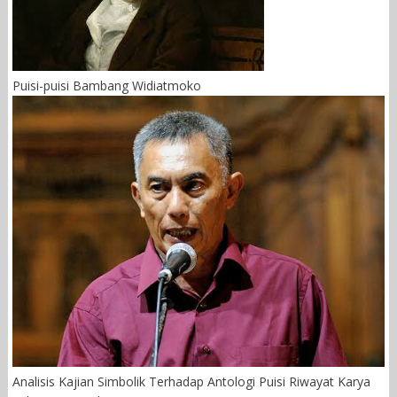
Puisi-puisi Bambang Widiatmoko
Analisis Kajian Simbolik Terhadap Antologi Puisi Riwayat Karya