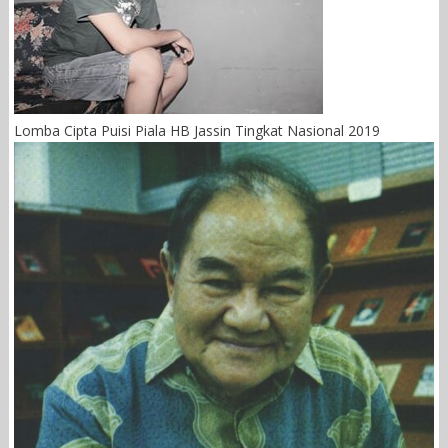
Lomba Cipta Puisi Piala HB Jassin Tingkat Nasional 2019