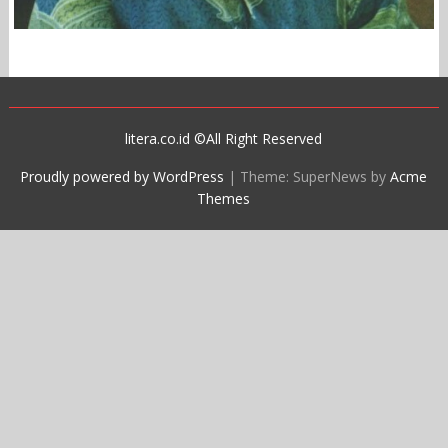
litera.co.id ©All Right Reserved
Proudly powered by WordPress
|
Theme: SuperNews by
Acme
Themes