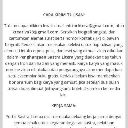
CARA KIRIM TULISAN:
Tulisan dapat dikirim lewat email
editorlitera@gmail.com,
atau
kreativa78@gmail.com
. Sertakan biografi singkat, dan
cantumkan alamat surat serta nomor kontak (HP) di bawah
biografi. Redaksi akan melakukan seleksi untuk tiap tulisan yang
dimuat. Untuk cerpen, puisi, dan esei yang dimuat akan diikutkan
dalam
Penghargaan Sastra Litera
yang diadakan tiap tahun
dengan trofi dan hadiah yang menarik. Karya-karya yang masuk
nomine akan dibukukan dan pengarangnya akan mendapatkan
satu eksemplar buku gratis. Redaksi belum bisa memberikan
honorarium
bagi karya yang dimuat. Jika setelah dua bulan
tulisan tidak dimuat (ditayangkan), boleh dikirimkan ke media
lain.
KERJA SAMA:
Portal Sastra Litera.co.id membuka peluang kerja sama dengan
semua pihak untuk kegiatan-kegiatan sastra, pelatihan