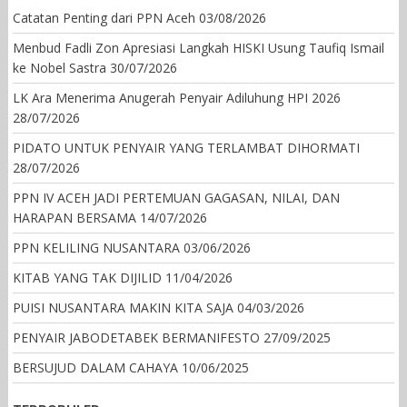
Catatan Penting dari PPN Aceh
03/08/2026
Menbud Fadli Zon Apresiasi Langkah HISKI Usung Taufiq Ismail
ke Nobel Sastra
30/07/2026
LK Ara Menerima Anugerah Penyair Adiluhung HPI 2026
28/07/2026
PIDATO UNTUK PENYAIR YANG TERLAMBAT DIHORMATI
28/07/2026
PPN IV ACEH JADI PERTEMUAN GAGASAN, NILAI, DAN
HARAPAN BERSAMA
14/07/2026
PPN KELILING NUSANTARA
03/06/2026
KITAB YANG TAK DIJILID
11/04/2026
PUISI NUSANTARA MAKIN KITA SAJA
04/03/2026
PENYAIR JABODETABEK BERMANIFESTO
27/09/2025
BERSUJUD DALAM CAHAYA
10/06/2025