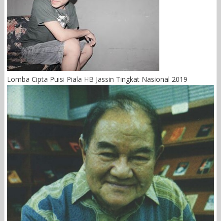
Lomba Cipta Puisi Piala HB Jassin Tingkat Nasional 2019