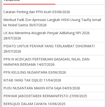
Catatan Penting dari PPN Aceh
03/08/2026
Menbud Fadli Zon Apresiasi Langkah HISKI Usung Taufiq Ismail
ke Nobel Sastra
30/07/2026
LK Ara Menerima Anugerah Penyair Adiluhung HPI 2026
28/07/2026
PIDATO UNTUK PENYAIR YANG TERLAMBAT DIHORMATI
28/07/2026
PPN IV ACEH JADI PERTEMUAN GAGASAN, NILAI, DAN
HARAPAN BERSAMA
14/07/2026
PPN KELILING NUSANTARA
03/06/2026
KITAB YANG TAK DIJILID
11/04/2026
PUISI NUSANTARA MAKIN KITA SAJA
04/03/2026
PENYAIR JABODETABEK BERMANIFESTO
27/09/2025
BERSUJUD DALAM CAHAYA
10/06/2025