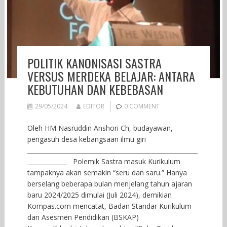
POLITIK KANONISASI SASTRA
VERSUS MERDEKA BELAJAR: ANTARA
KEBUTUHAN DAN KEBEBASAN
29/05/2024
EDITOR
0 COMMENT
Oleh HM Nasruddin Anshori Ch, budayawan,
pengasuh desa kebangsaan ilmu giri
________________________________________________________
_____________ Polemik Sastra masuk Kurikulum
tampaknya akan semakin “seru dan saru.” Hanya
berselang beberapa bulan menjelang tahun ajaran
baru 2024/2025 dimulai (Juli 2024), demikian
Kompas.com mencatat, Badan Standar Kurikulum
dan Asesmen Pendidikan (BSKAP)