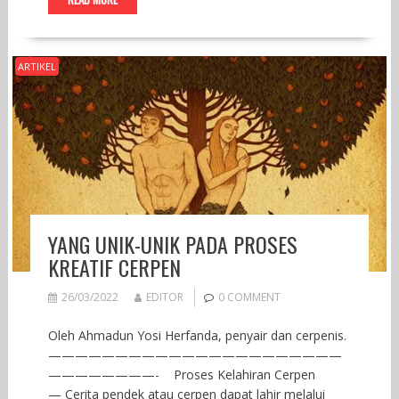
b
t
s
a
g
l
l
t
r
o
e
A
g
r
e
o
r
p
e
a
k
p
m
ARTIKEL
YANG UNIK-UNIK PADA PROSES
KREATIF CERPEN
26/03/2022
EDITOR
0 COMMENT
Oleh Ahmadun Yosi Herfanda, penyair dan cerpenis.
——————————————————————
————————- Proses Kelahiran Cerpen
— Cerita pendek atau cerpen dapat lahir melalui