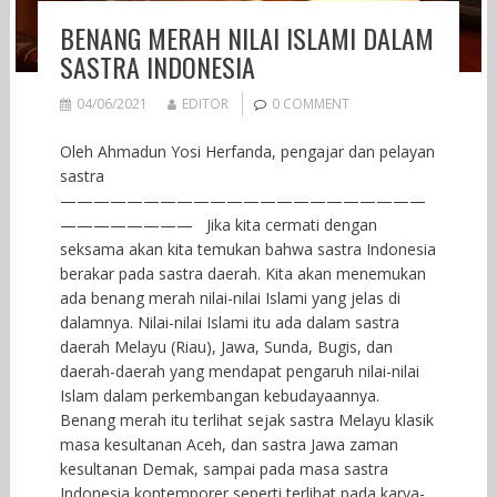
BENANG MERAH NILAI ISLAMI DALAM
SASTRA INDONESIA
04/06/2021
EDITOR
0 COMMENT
Oleh Ahmadun Yosi Herfanda, pengajar dan pelayan
sastra
——————————————————————
———————— Jika kita cermati dengan
seksama akan kita temukan bahwa sastra Indonesia
berakar pada sastra daerah. Kita akan menemukan
ada benang merah nilai-nilai Islami yang jelas di
dalamnya. Nilai-nilai Islami itu ada dalam sastra
daerah Melayu (Riau), Jawa, Sunda, Bugis, dan
daerah-daerah yang mendapat pengaruh nilai-nilai
Islam dalam perkembangan kebudayaannya.
Benang merah itu terlihat sejak sastra Melayu klasik
masa kesultanan Aceh, dan sastra Jawa zaman
kesultanan Demak, sampai pada masa sastra
Indonesia kontemporer seperti terlihat pada karya-