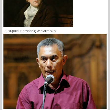
Puisi-puisi Bambang Widiatmoko