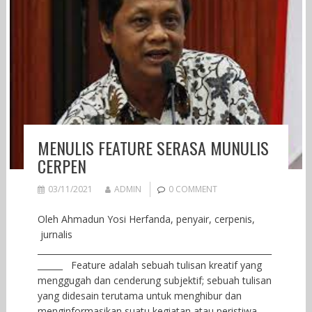
MENULIS FEATURE SERASA MUNULIS
CERPEN
03/11/2021
ADMIN
0 COMMENT
Oleh Ahmadun Yosi Herfanda, penyair, cerpenis,
jurnalis
________________________________________________________
______ Feature adalah sebuah tulisan kreatif yang
menggugah dan cenderung subjektif; sebuah tulisan
yang didesain terutama untuk menghibur dan
menginformasikan suatu kegiatan atau peristiwa,