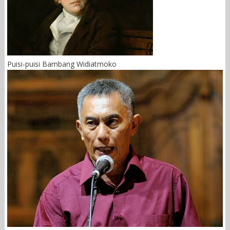
Puisi-puisi Bambang Widiatmoko