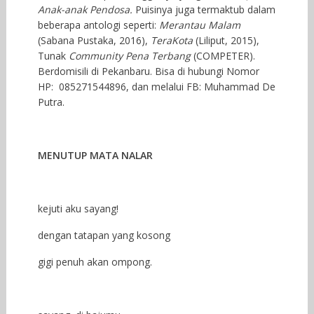
Anak-anak Pendosa.
Puisinya juga termaktub dalam
beberapa antologi seperti:
Merantau Malam
(Sabana Pustaka, 2016),
TeraKota
(Liliput, 2015),
Tunak
Community Pena Terbang
(COMPETER).
Berdomisili di Pekanbaru. Bisa di hubungi Nomor
HP: 085271544896, dan melalui FB: Muhammad De
Putra.
MENUTUP MATA NALAR
kejuti aku sayang!
dengan tatapan yang kosong
gigi penuh akan ompong.