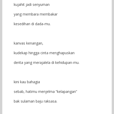
kujahit jadi senyuman
yang membara membakar
kesedihan di dada-mu.
kanvas kenangan,
kudekap hingga cinta menghapuskan
derita yang merajalela di kehidupan-mu.
kini kau bahagia
sebab, hatimu menjelma “kelapangan”
bak sulaman baju raksasa.