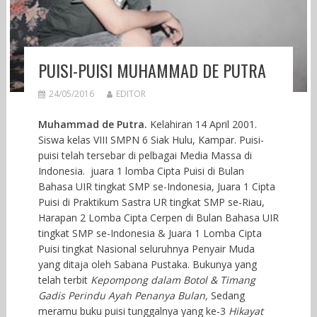
PUISI-PUISI MUHAMMAD DE PUTRA
24/05/2016
EDITOR
Muhammad de Putra.
Kelahiran 14 April 2001.
Siswa kelas VIII SMPN 6 Siak Hulu, Kampar. Puisi-
puisi telah tersebar di pelbagai Media Massa di
Indonesia. juara 1 lomba Cipta Puisi di Bulan
Bahasa UIR tingkat SMP se-Indonesia, Juara 1 Cipta
Puisi di Praktikum Sastra UR tingkat SMP se-Riau,
Harapan 2 Lomba Cipta Cerpen di Bulan Bahasa UIR
tingkat SMP se-Indonesia & Juara 1 Lomba Cipta
Puisi tingkat Nasional seluruhnya Penyair Muda
yang ditaja oleh Sabana Pustaka. Bukunya yang
telah terbit
Kepompong dalam Botol & Timang
Gadis Perindu Ayah Penanya Bulan,
Sedang
meramu buku puisi tunggalnya yang ke-3
Hikayat