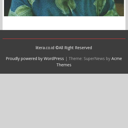
litera.co.id ©All Right Reserved
Proudly powered by WordPress
|
Theme: SuperNews by
Acme
Themes