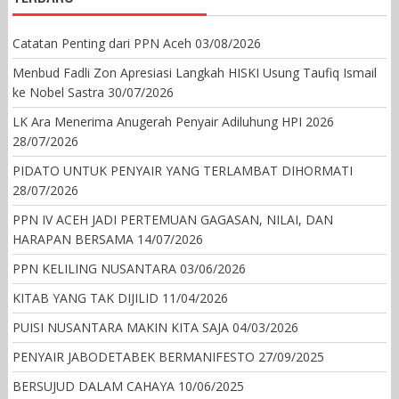
Catatan Penting dari PPN Aceh
03/08/2026
Menbud Fadli Zon Apresiasi Langkah HISKI Usung Taufiq Ismail
ke Nobel Sastra
30/07/2026
LK Ara Menerima Anugerah Penyair Adiluhung HPI 2026
28/07/2026
PIDATO UNTUK PENYAIR YANG TERLAMBAT DIHORMATI
28/07/2026
PPN IV ACEH JADI PERTEMUAN GAGASAN, NILAI, DAN
HARAPAN BERSAMA
14/07/2026
PPN KELILING NUSANTARA
03/06/2026
KITAB YANG TAK DIJILID
11/04/2026
PUISI NUSANTARA MAKIN KITA SAJA
04/03/2026
PENYAIR JABODETABEK BERMANIFESTO
27/09/2025
BERSUJUD DALAM CAHAYA
10/06/2025