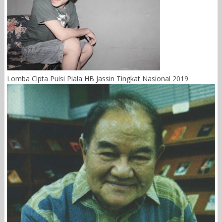
Lomba Cipta Puisi Piala HB Jassin Tingkat Nasional 2019