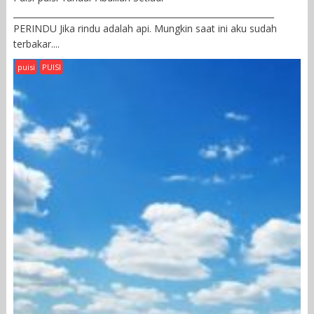
______________________________________________________________
PERINDU Jika rindu adalah api. Mungkin saat ini aku sudah
terbakar....
puisi
PUISI