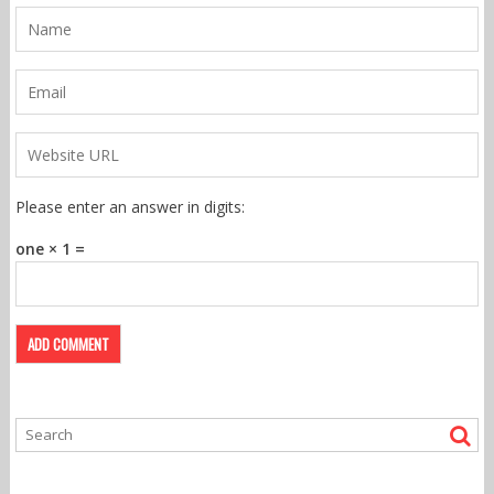
Please enter an answer in digits:
one × 1 =