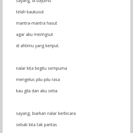
sayang, di bajumu
telah kaukusut
mantra-mantra hasut
agar aku meringsut
di ahtimu yang keriput.
nalar kita begitu sempurna
mengelus pilu-pilu rasa
kau gila dan aku setia.
sayang, biarkan nalar berbicara
sebab kita tak pantas