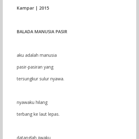
Kampar | 2015
BALADA MANUSIA PASIR
aku adalah manusia
pasir-pasiran yang
tersungkur sulur nyawa.
nyawaku hilang
terbang ke laut lepas.
datanglah jiwaku