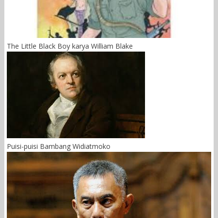
The Little Black Boy karya William Blake
Puisi-puisi Bambang Widiatmoko