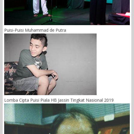
Puisi-Puisi Muhammad de Putra
Lomba Cipta Puisi Piala HB Jassin Tingkat Nasional 2019