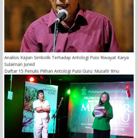
Analisis Kajian Simbolik Terhadap Antologi Puisi Riwayat Karya
Sulaiman Juned
Daftar 15 Penulis Pilihan Antologi Puisi Guru: Musafir Ilmu