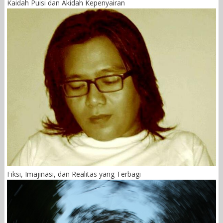
Kaidah Puisi dan Akidah Kepenyairan
Fiksi, Imajinasi, dan Realitas yang Terbagi