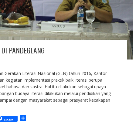
 DI PANDEGLANG
 Gerakan Literasi Nasional (GLN) tahun 2016, Kantor
 kegiatan implementasi praktik baik literasi berupa
l bahasa dan sastra. Hal itu dilakukan sebagai upaya
ngan budaya literasi dilakukan melalui pendidikan yang
h, sampai dengan masyarakat sebagai prasyarat kecakapan
S
Share
h
a