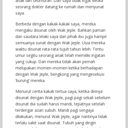
anak lain seumuran. Dan saya tidak ingat ketika
seorang dokter datang ke rumah dan menyunat
saya.
Berbeda dengan kakak-kakak saya, mereka
mengaku disunat oleh Wak Jeple. Bahkan paman
dan saudara lelaki saya dari pihak ibu juga hampir
semuanya sunat dengan Wak Jeple. Usia mereka
waktu disunat rata-rata tujuh tahun lebih. Tentu
umur segitu seorang anak telah memiliki ingatan
yang cukup. Dan mereka tidak akan pernah
melupakan momen-momen ketika berhadapan
dengan Wak Jeple, bengkong yang mengesekusi
‘burung’ mereka.
Menurut cerita kakak tertua saya, ketika dirinya
disunat dengan Wak Jeple, pagi-pagi sekali sebelum
disunat dia sudah harus mandi, tepatnya setelah
terdengar azan subuh. Mandi pagi sengaja
dilakukan, menurut Wak Jeple, agar nantinya tidak
terlalu sakit saat disunat. Tubuh yang dingin