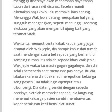
menggigil dipercaya akan menambah daya tahan
tubuh dari rasa sakit disunat. Setelah mandi
dikenakan baju koko, lalu memakai kain sarung.
Menunggu Wak Jeple datang merupakan hal yang
sungguh menegangkan, seperti menunggu seorang
ekskutor yang akan mengambil ujung kulit yang
teramat vital!
Waktu itu, menurut cerita kakak kedua, yang juga
disunat oleh Wak Jeple, dia hampir kabur dari rumah
saat mendengar suara bel sepeda yang berhenti di
samping rumah. Itu adalah sepeda khas Wak Jeple.
Wak Jeple waktu itu masih gagah-gagahnya, dan dia
selalu bersepeda saat menyunat pasiennya. Itu dia
lakukan karena dia tidak mau merepotkan keluarga
sang pasien. Dia tidak ingin dijemput atau
diboncengi. Dia datang sendiri dengan sepeda
ontelnya. Setelah memarkir sepeda, dia langsung
menemui keluarga pasien sambil membawa tas
koper berukuran kecil berisi alat sunat.