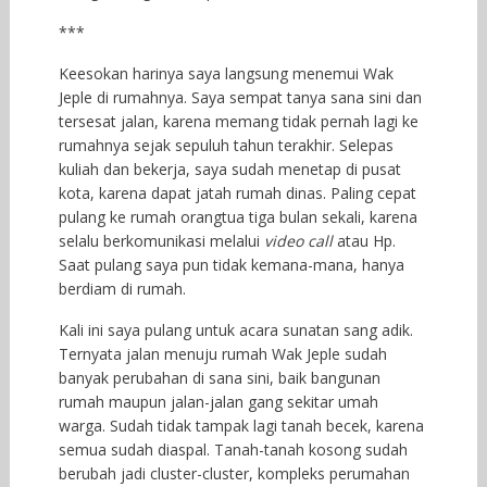
***
Keesokan harinya saya langsung menemui Wak
Jeple di rumahnya. Saya sempat tanya sana sini dan
tersesat jalan, karena memang tidak pernah lagi ke
rumahnya sejak sepuluh tahun terakhir. Selepas
kuliah dan bekerja, saya sudah menetap di pusat
kota, karena dapat jatah rumah dinas. Paling cepat
pulang ke rumah orangtua tiga bulan sekali, karena
selalu berkomunikasi melalui
video call
atau Hp.
Saat pulang saya pun tidak kemana-mana, hanya
berdiam di rumah.
Kali ini saya pulang untuk acara sunatan sang adik.
Ternyata jalan menuju rumah Wak Jeple sudah
banyak perubahan di sana sini, baik bangunan
rumah maupun jalan-jalan gang sekitar umah
warga. Sudah tidak tampak lagi tanah becek, karena
semua sudah diaspal. Tanah-tanah kosong sudah
berubah jadi cluster-cluster, kompleks perumahan