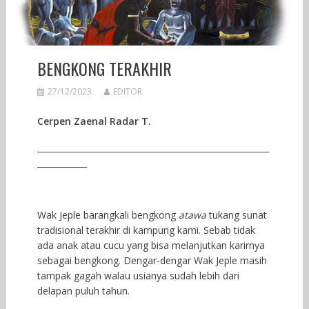
BENGKONG TERAKHIR
27/12/2023
EDITOR
Cerpen Zaenal Radar T.
________________________________________________________
____________
Wak Jeple barangkali bengkong
atawa
tukang sunat
tradisional terakhir di kampung kami. Sebab tidak
ada anak atau cucu yang bisa melanjutkan karirnya
sebagai bengkong. Dengar-dengar Wak Jeple masih
tampak gagah walau usianya sudah lebih dari
delapan puluh tahun.