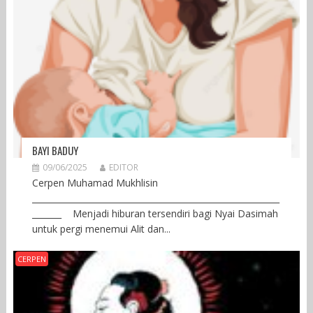
BAYI BADUY
09/06/2025
EDITOR
Cerpen Muhamad Mukhlisin
___________________________________________________________
_______ Menjadi hiburan tersendiri bagi Nyai Dasimah
untuk pergi menemui Alit dan...
CERPEN