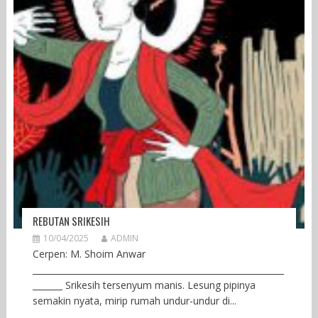
REBUTAN SRIKESIH
10/04/2025
ADMIN
Cerpen: M. Shoim Anwar
___________________________________________________________
_______ Srikesih tersenyum manis. Lesung pipinya
semakin nyata, mirip rumah undur-undur di...