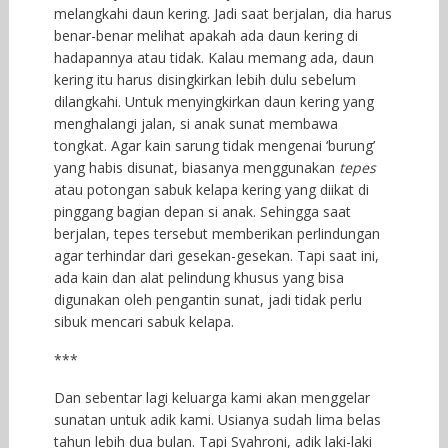
melangkahi daun kering. Jadi saat berjalan, dia harus
benar-benar melihat apakah ada daun kering di
hadapannya atau tidak. Kalau memang ada, daun
kering itu harus disingkirkan lebih dulu sebelum
dilangkahi. Untuk menyingkirkan daun kering yang
menghalangi jalan, si anak sunat membawa
tongkat. Agar kain sarung tidak mengenai ‘burung’
yang habis disunat, biasanya menggunakan
tepes
atau potongan sabuk kelapa kering yang diikat di
pinggang bagian depan si anak. Sehingga saat
berjalan, tepes tersebut memberikan perlindungan
agar terhindar dari gesekan-gesekan. Tapi saat ini,
ada kain dan alat pelindung khusus yang bisa
digunakan oleh pengantin sunat, jadi tidak perlu
sibuk mencari sabuk kelapa.
***
Dan sebentar lagi keluarga kami akan menggelar
sunatan untuk adik kami. Usianya sudah lima belas
tahun lebih dua bulan. Tapi Syahroni, adik laki-laki