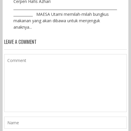
Cerpen Hafis Azhari
___________________________________________________________
___________ MAESA Utami memilah-milah bungkus
makanan yang akan dibawa untuk menjenguk
anaknya...
LEAVE A COMMENT