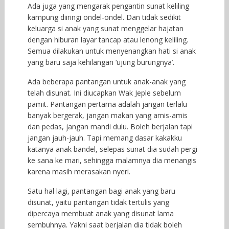
Ada juga yang mengarak pengantin sunat keliling
kampung diiringi ondel-ondel. Dan tidak sedikit
keluarga si anak yang sunat menggelar hajatan
dengan hiburan layar tancap atau lenong keliling.
Semua dilakukan untuk menyenangkan hati si anak
yang baru saja kehilangan ‘ujung burungnya’.
Ada beberapa pantangan untuk anak-anak yang
telah disunat. Ini diucapkan Wak Jeple sebelum
pamit. Pantangan pertama adalah jangan terlalu
banyak bergerak, jangan makan yang amis-amis
dan pedas, jangan mandi dulu. Boleh berjalan tapi
jangan jauh-jauh. Tapi memang dasar kakakku
katanya anak bandel, selepas sunat dia sudah pergi
ke sana ke mari, sehingga malamnya dia menangis
karena masih merasakan nyeri.
Satu hal lagi, pantangan bagi anak yang baru
disunat, yaitu pantangan tidak tertulis yang
dipercaya membuat anak yang disunat lama
sembuhnya. Yakni saat berjalan dia tidak boleh