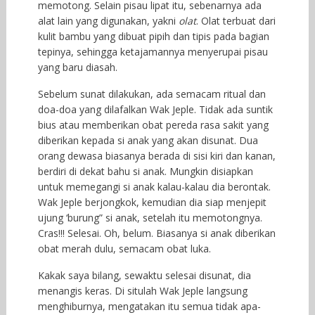
memotong. Selain pisau lipat itu, sebenarnya ada
alat lain yang digunakan, yakni
olat
. Olat terbuat dari
kulit bambu yang dibuat pipih dan tipis pada bagian
tepinya, sehingga ketajamannya menyerupai pisau
yang baru diasah.
Sebelum sunat dilakukan, ada semacam ritual dan
doa-doa yang dilafalkan Wak Jeple. Tidak ada suntik
bius atau memberikan obat pereda rasa sakit yang
diberikan kepada si anak yang akan disunat. Dua
orang dewasa biasanya berada di sisi kiri dan kanan,
berdiri di dekat bahu si anak. Mungkin disiapkan
untuk memegangi si anak kalau-kalau dia berontak.
Wak Jeple berjongkok, kemudian dia siap menjepit
ujung ‘burung” si anak, setelah itu memotongnya.
Cras!!! Selesai. Oh, belum. Biasanya si anak diberikan
obat merah dulu, semacam obat luka.
Kakak saya bilang, sewaktu selesai disunat, dia
menangis keras. Di situlah Wak Jeple langsung
menghiburnya, mengatakan itu semua tidak apa-