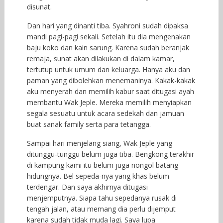
disunat.
Dan hari yang dinanti tiba. Syahroni sudah dipaksa
mandi pagi-pagi sekali. Setelah itu dia mengenakan
baju koko dan kain sarung. Karena sudah beranjak
remaja, sunat akan dilakukan di dalam kamar,
tertutup untuk umum dan keluarga. Hanya aku dan
paman yang dibolehkan menemaninya. Kakak-kakak
aku menyerah dan memilih kabur saat ditugasi ayah
membantu Wak Jeple. Mereka memilih menyiapkan
segala sesuatu untuk acara sedekah dan jamuan
buat sanak family serta para tetangga.
Sampai hari menjelang siang, Wak Jeple yang
ditunggu-tunggu belum juga tiba. Bengkong terakhir
di kampung kami itu belum juga nongol batang
hidungnya. Bel sepeda-nya yang khas belum
terdengar. Dan saya akhirnya ditugasi
menjemputnya. Siapa tahu sepedanya rusak di
tengah jalan, atau memang dia perlu dijemput
karena sudah tidak muda lagi. Saya lupa