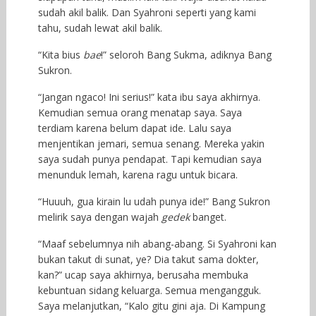
sudah akil balik. Dan Syahroni seperti yang kami
tahu, sudah lewat akil balik.
“Kita bius
bae
!” seloroh Bang Sukma, adiknya Bang
Sukron.
“Jangan ngaco! Ini serius!” kata ibu saya akhirnya.
Kemudian semua orang menatap saya. Saya
terdiam karena belum dapat ide. Lalu saya
menjentikan jemari, semua senang. Mereka yakin
saya sudah punya pendapat. Tapi kemudian saya
menunduk lemah, karena ragu untuk bicara.
“Huuuh, gua kirain lu udah punya ide!” Bang Sukron
melirik saya dengan wajah
gedek
banget.
“Maaf sebelumnya nih abang-abang. Si Syahroni kan
bukan takut di sunat, ye? Dia takut sama dokter,
kan?” ucap saya akhirnya, berusaha membuka
kebuntuan sidang keluarga. Semua mengangguk.
Saya melanjutkan, “Kalo gitu gini aja. Di Kampung