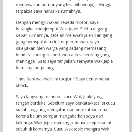
menanyakan nomor yang bisa dihubungi, sehingga
terpaksa saya harus ke rumahnya.
Dengan menggunakan sepeda motor, saya
berangkat menjemput Wak Jeple. Setiba di gang
depan rumahnya, setelah melewati jalan dan gang-
gang beraspal dan cluster perumahan, saya
dikejutkan oleh warga yang sedang memasang
bendera kuning. Ini pertanda ada seseorang yang
meninggal. Saat saya tanyakan, ternyata Wak Jeple
baru saja berpulang.
“Innalillahi wainnailaihi roojiun.” Saya benar-benar
shock.
Saya langsung menemui cucu Wak Jeple yang
tengah berduka. Sebelum saya berkata-kata, si cucu
sudah langsung mengutarakan permintaan maaf
karena belum sempat mengabarkan saya dan
keluarga. Wak Jeple meninggal dunia selepas solat
subuh di kamarnya. Cucu Wak Jeple mengira Wak