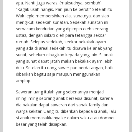
apa. Nanti juga waras. (maksudnya, sembuh).
“Kagak usah nangis. Pan jauh ke perut!” Setelah itu
Wak Jeple membersihkan alat sunatnya, dan siap
mengikuti sedekah sunatan. Sedekah sunatan ini
semacam kendurian yang dipimpin oleh seorang
ustaz, dengan diikuti oleh para tetangga sekitar
rumah. Selepas sedekah, seekor bekakak ayam
yang ada di areal sedekah itu dibawa ke anak yang
sunat, sebelum dibagikan kepada yang lain. Si anak
yang sunat dapat jatah makan bekakak ayam lebih
dulu. Setelah itu uang sawer pun berdatangan, baik
diberikan begitu saja maupun menggunakan
amplop.
Saweran uang itulah yang sebenarnya menjadi
iming-iming seorang anak bersedia disunat, karena
dia bakalan dapat saweran dari sanak family dan
warga sekitar. Uang itu diberikan kepada si anak, lalu
si anak memasukkanya ke dalam saku atau dompet
besar yang telah disiapkan.