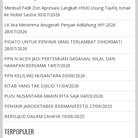
Menbud Fadli Zon Apresiasi Langkah HISKI Usung Taufiq Ismail
ke Nobel Sastra
30/07/2026
LK Ara Menerima Anugerah Penyair Adiluhung HPI 2026
28/07/2026
PIDATO UNTUK PENYAIR YANG TERLAMBAT DIHORMATI
28/07/2026
PPN IV ACEH JADI PERTEMUAN GAGASAN, NILAI, DAN
HARAPAN BERSAMA
14/07/2026
PPN KELILING NUSANTARA
03/06/2026
KITAB YANG TAK DIJILID
11/04/2026
PUISI NUSANTARA MAKIN KITA SAJA
04/03/2026
PENYAIR JABODETABEK BERMANIFESTO
27/09/2025
BERSUJUD DALAM CAHAYA
10/06/2025
TERPOPULER