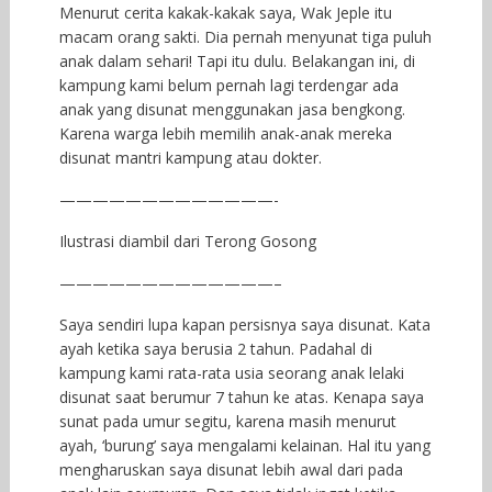
Menurut cerita kakak-kakak saya, Wak Jeple itu
macam orang sakti. Dia pernah menyunat tiga puluh
anak dalam sehari! Tapi itu dulu. Belakangan ini, di
kampung kami belum pernah lagi terdengar ada
anak yang disunat menggunakan jasa bengkong.
Karena warga lebih memilih anak-anak mereka
disunat mantri kampung atau dokter.
—————————————-
Ilustrasi diambil dari Terong Gosong
—————————————–
Saya sendiri lupa kapan persisnya saya disunat. Kata
ayah ketika saya berusia 2 tahun. Padahal di
kampung kami rata-rata usia seorang anak lelaki
disunat saat berumur 7 tahun ke atas. Kenapa saya
sunat pada umur segitu, karena masih menurut
ayah, ‘burung’ saya mengalami kelainan. Hal itu yang
mengharuskan saya disunat lebih awal dari pada