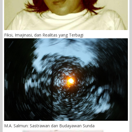
Fiksi, Imajinasi, dan Realitas yang Terbagi
M.A. Salmun: Sastrawan dan Budayawan Sunda