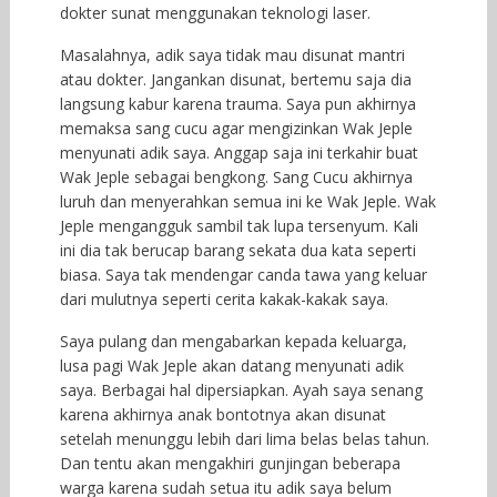
dokter sunat menggunakan teknologi laser.
Masalahnya, adik saya tidak mau disunat mantri
atau dokter. Jangankan disunat, bertemu saja dia
langsung kabur karena trauma. Saya pun akhirnya
memaksa sang cucu agar mengizinkan Wak Jeple
menyunati adik saya. Anggap saja ini terkahir buat
Wak Jeple sebagai bengkong. Sang Cucu akhirnya
luruh dan menyerahkan semua ini ke Wak Jeple. Wak
Jeple mengangguk sambil tak lupa tersenyum. Kali
ini dia tak berucap barang sekata dua kata seperti
biasa. Saya tak mendengar canda tawa yang keluar
dari mulutnya seperti cerita kakak-kakak saya.
Saya pulang dan mengabarkan kepada keluarga,
lusa pagi Wak Jeple akan datang menyunati adik
saya. Berbagai hal dipersiapkan. Ayah saya senang
karena akhirnya anak bontotnya akan disunat
setelah menunggu lebih dari lima belas belas tahun.
Dan tentu akan mengakhiri gunjingan beberapa
warga karena sudah setua itu adik saya belum