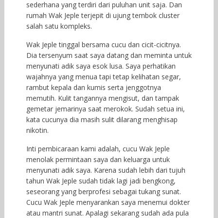
sederhana yang terdiri dari puluhan unit saja. Dan
rumah Wak Jeple terjepit di ujung tembok cluster
salah satu kompleks.
Wak Jeple tinggal bersama cucu dan cicit-cicitnya.
Dia tersenyum saat saya datang dan meminta untuk
menyunati adik saya esok lusa. Saya perhatikan
wajahnya yang menua tapi tetap kelihatan segar,
rambut kepala dan kumis serta jenggotnya
memutih. Kulit tangannya mengisut, dan tampak
gemetar jemarinya saat merokok. Sudah setua ini,
kata cucunya dia masih sulit dilarang menghisap
nikotin.
Inti pembicaraan kami adalah, cucu Wak Jeple
menolak permintaan saya dan keluarga untuk
menyunati adik saya. Karena sudah lebih dari tujuh
tahun Wak Jeple sudah tidak lagi jadi bengkong,
seseorang yang berprofesi sebagai tukang sunat.
Cucu Wak Jeple menyarankan saya menemui dokter
atau mantri sunat. Apalagi sekarang sudah ada pula