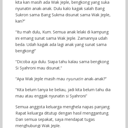
kita kan masih ada Wak Jeple, bengkong yang suka
nyunatin anak-anak. Dulu kalo kagak salah Bang
Sukron sama Bang Sukma disunat sama Wak Jeple,
kan?”
“Itu mah dulu, Kum. Semua anak lelaki di kampung
ini emang sunat sama Wak Jeple. Zamannya udah
beda. Udah kagak ada lagi anak yang sunat sama
bengkong!”
“Dicoba aja dulu. Siapa tahu kalau sama bengkong
Si Syahroni mau disunat.”
“Apa Wak Jeple masih mau
nyunatin
anak-anak?”
“Kita belum tanya ke beliau, jadi kita belum tahu dia
mau atau enggak nyunatin si Syahroni”
Semua anggota keluarga menghela napas panjang.
Rapat keluarga ditutup dengan hasil menggantung.
Dan semua sepakat, saya mendapat tugas
menghubungi Wak Jeple.