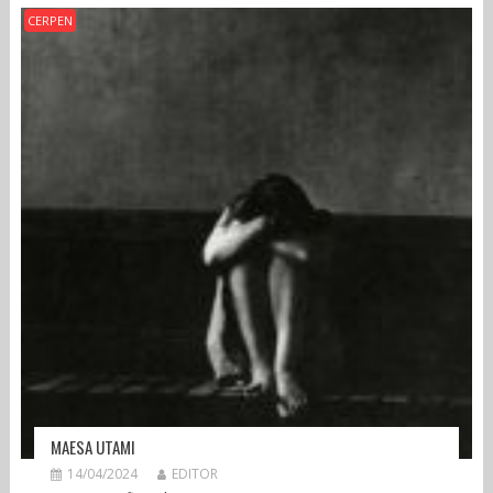
CERPEN
MAESA UTAMI
14/04/2024
EDITOR