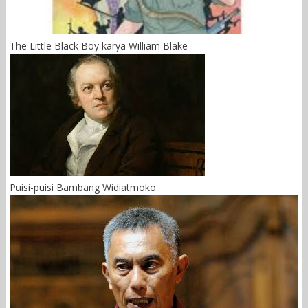
The Little Black Boy karya William Blake
Puisi-puisi Bambang Widiatmoko