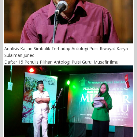
Analisis Kajian Simbolik Terhadap Antologi Puisi Riwayat Karya
Sulaiman Juned
Daftar 15 Penulis Pilihan Antologi Puisi Guru: Musafir Ilmu