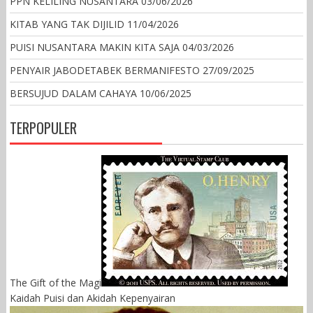
PPN KELILING NUSANTARA
03/06/2026
KITAB YANG TAK DIJILID
11/04/2026
PUISI NUSANTARA MAKIN KITA SAJA
04/03/2026
PENYAIR JABODETABEK BERMANIFESTO
27/09/2025
BERSUJUD DALAM CAHAYA
10/06/2025
TERPOPULER
The Gift of the Magi
Kaidah Puisi dan Akidah Kepenyairan