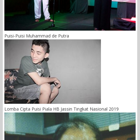
Puisi-Puisi Muhammad de Putra
Lomba Cipta Puisi Piala HB Jassin Tingkat Nasional 2019