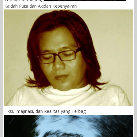
Kaidah Puisi dan Akidah Kepenyairan
Fiksi, Imajinasi, dan Realitas yang Terbagi