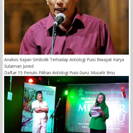
Analisis Kajian Simbolik Terhadap Antologi Puisi Riwayat Karya
Sulaiman Juned
Daftar 15 Penulis Pilihan Antologi Puisi Guru: Musafir Ilmu