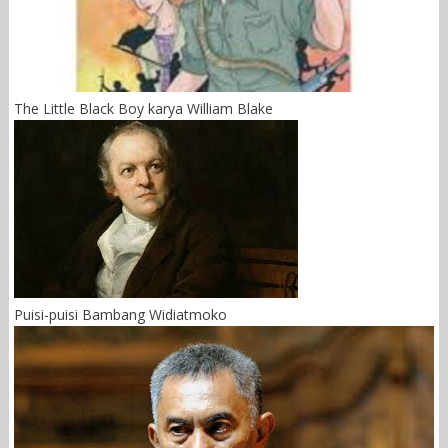
The Little Black Boy karya William Blake
Puisi-puisi Bambang Widiatmoko