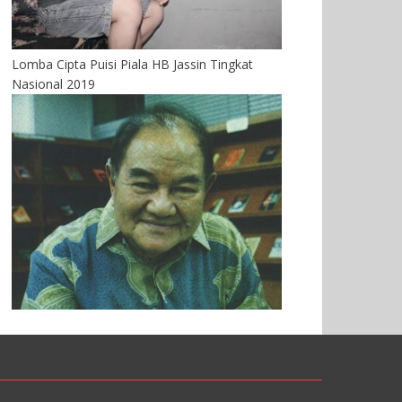
Lomba Cipta Puisi Piala HB Jassin Tingkat
Nasional 2019