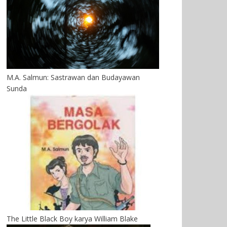
M.A. Salmun: Sastrawan dan Budayawan
Sunda
The Little Black Boy karya William Blake