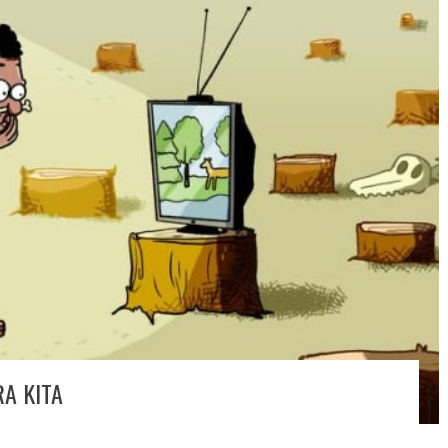
A KITA