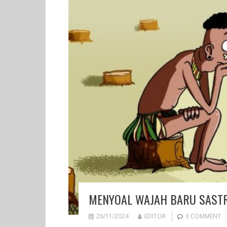
MENYOAL WAJAH BARU SASTR
26/11/2024
EDITOR
0 COMMENT