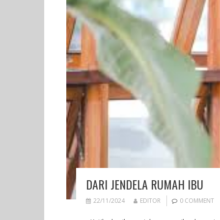
DARI JENDELA RUMAH IBU
22/11/2024
EDITOR
0 COMMENT