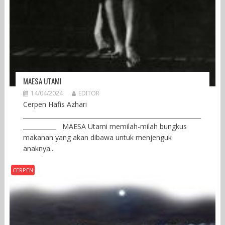
MAESA UTAMI
14/04/2024
EDITOR
Cerpen Hafis Azhari
___________________________________________________________
___________ MAESA Utami memilah-milah bungkus
makanan yang akan dibawa untuk menjenguk
anaknya...
CERPEN