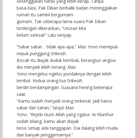
sesenggukan nafas yang lebih kerap. Tanpa
basa-basi, Pak Dikan berbalik badan meninggalkan
rumah itu sambil bergumam-
gumam. Tak seberapa lama suara Pak Dikan
terdengan dikeraskan, “Urusan kita
belum selesai!” Lalu senyap.
“Sabar sabar… tidak apa-apa,” Mas Yono menepuk-
nepuk punggung Srikesih.
Bocah itu diajak duduk kembali, berangsur-angsur
dia menjadi lebih tenang. Mas
Yono mengelus-ngelus pundaknya dengan lebih
lembut. Kedua orang tua Srikesih
berdiri berdampingan. Suasana hening beberapa
saat.
“Kamu sudah menjadi orang terkenal. Jadi harus
sabar dan tahan,” lanjut Mas
Yono. “Rejeki Gusti Allah yang ngatur. Ki Klunthur
sudah bilang, kamu akan diajak
terus setiap ada tanggapan. Dia dalang lebih muda
dan banyak penggemarnya.”