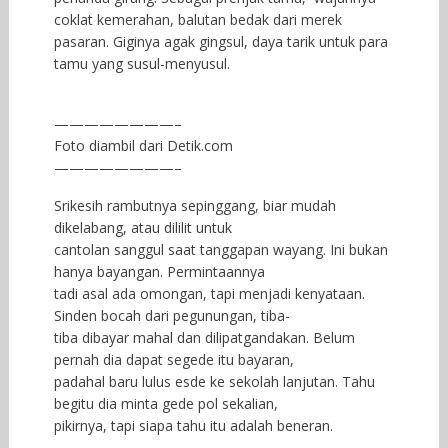
coklat kemerahan, balutan bedak dari merek
pasaran. Giginya agak gingsul, daya tarik untuk para
tamu yang susul-menyusul.
————————–
Foto diambil dari Detik.com
————————–
Srikesih rambutnya sepinggang, biar mudah
dikelabang, atau dililit untuk
cantolan sanggul saat tanggapan wayang. Ini bukan
hanya bayangan. Permintaannya
tadi asal ada omongan, tapi menjadi kenyataan.
Sinden bocah dari pegunungan, tiba-
tiba dibayar mahal dan dilipatgandakan. Belum
pernah dia dapat segede itu bayaran,
padahal baru lulus esde ke sekolah lanjutan. Tahu
begitu dia minta gede pol sekalian,
pikirnya, tapi siapa tahu itu adalah beneran.