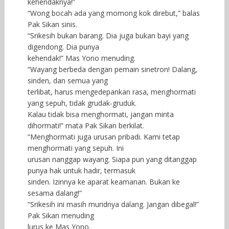
kehendaknya!”
“Wong bocah ada yang momong kok direbut,” balas
Pak Sikan sinis.
“Srikesih bukan barang. Dia juga bukan bayi yang
digendong. Dia punya
kehendak!” Mas Yono menuding.
“Wayang berbeda dengan pemain sinetron! Dalang,
sinden, dan semua yang
terlibat, harus mengedepankan rasa, menghormati
yang sepuh, tidak grudak-gruduk.
Kalau tidak bisa menghormati, jangan minta
dihormati!” mata Pak Sikan berkilat.
“Menghormati juga urusan pribadi. Kami tetap
menghormati yang sepuh. Ini
urusan nanggap wayang. Siapa pun yang ditanggap
punya hak untuk hadir, termasuk
sinden. Izinnya ke aparat keamanan. Bukan ke
sesama dalang!”
“Srikesih ini masih muridnya dalang. Jangan dibegal!”
Pak Sikan menuding
lurus ke Mas Yono.