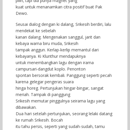
pilih, tapi dia punya magnet yang
kuat untuk menanamkan citra positif buat Pak
Dewo.
Seusai dialog dengan ki dalang, Srikesih berdiri, lalu
mendekat ke sebelah
kanan dalang. Mengenakan sanggul, jarit dan
kebaya warna biru muda, Srikesih
tampak anggun. Kerlap-kerlip memantul dari
kebayanya. Ki Klunthur mendapuknya
untuk menembangkan lagu dengan irama
campursari-dangdut koplo. Penonton
spontan bersorak kembali. Panggung seperti pecah
karena gelegar pengeras suara
hinga horeg. Pertunjukan hingar-bingar, sangat
meriah. Tampak di panggung
Srikesih memutar pinggulnya seirama lagu yang
dibawakan.
Dua hari setelah pertunjukan, seorang lelaki datang
ke rumah Srikesih. Bocah
itu tahu persis, seperti yang sudah-sudah, tamu