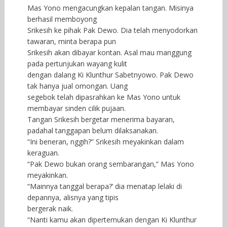
Mas Yono mengacungkan kepalan tangan. Misinya
berhasil memboyong
Srikesih ke pihak Pak Dewo. Dia telah menyodorkan
tawaran, minta berapa pun
Srikesih akan dibayar kontan. Asal mau manggung
pada pertunjukan wayang kulit
dengan dalang Ki Klunthur Sabetnyowo. Pak Dewo
tak hanya jual omongan. Uang
segebok telah dipasrahkan ke Mas Yono untuk
membayar sinden cilik pujaan.
Tangan Srikesih bergetar menerima bayaran,
padahal tanggapan belum dilaksanakan.
“Ini beneran, nggih?” Srikesih meyakinkan dalam
keraguan.
“Pak Dewo bukan orang sembarangan,” Mas Yono
meyakinkan.
“Mainnya tanggal berapa?’ dia menatap lelaki di
depannya, alisnya yang tipis
bergerak naik.
“Nanti kamu akan dipertemukan dengan Ki Klunthur