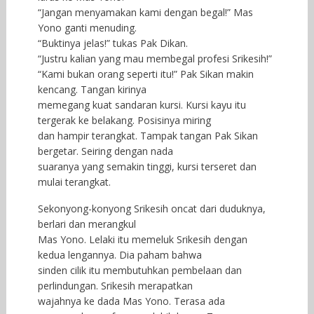
“Jangan menyamakan kami dengan begal!” Mas
Yono ganti menuding.
“Buktinya jelas!” tukas Pak Dikan.
“Justru kalian yang mau membegal profesi Srikesih!”
“Kami bukan orang seperti itu!” Pak Sikan makin
kencang. Tangan kirinya
memegang kuat sandaran kursi. Kursi kayu itu
tergerak ke belakang. Posisinya miring
dan hampir terangkat. Tampak tangan Pak Sikan
bergetar. Seiring dengan nada
suaranya yang semakin tinggi, kursi terseret dan
mulai terangkat.
Sekonyong-konyong Srikesih oncat dari duduknya,
berlari dan merangkul
Mas Yono. Lelaki itu memeluk Srikesih dengan
kedua lengannya. Dia paham bahwa
sinden cilik itu membutuhkan pembelaan dan
perlindungan. Srikesih merapatkan
wajahnya ke dada Mas Yono. Terasa ada