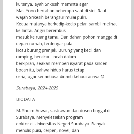
kursinya, ayah Srikesih meminta agar
Mas Yono bertahan beberapa saat di sini. Raut
wajah Srikesih berangsur mulai pulih.
Kedua matanya berkedip-kedip pelan sambil melihat
ke lantai. Angin berembus
masuk ke ruang tamu. Dari dahan pohon mangga di
depan rumah, terdengar pula
kicau burung prenjak. Burung yang kecil dan
ramping, berkicau lincah dalam
berkiprah, seakan memberi isyarat pada sinden
bocah itu, bahwa hidup harus tetap
ceria, agar senantiasa dinanti kehadirannya.@
Surabaya, 2024-2025
BIODATA
M. Shoim Anwar, sastrawan dan dosen tinggal di
Surabaya. Menyelesaikan program
doktor di Universitas Negeri Surabaya. Banyak
menulis puisi, cerpen, novel, dan