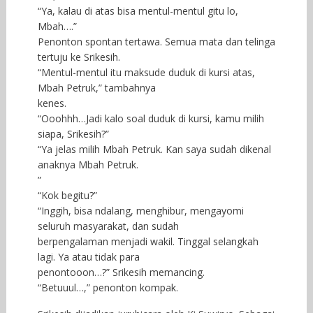
“Ya, kalau di atas bisa mentul-mentul gitu lo,
Mbah….”
Penonton spontan tertawa. Semua mata dan telinga
tertuju ke Srikesih.
“Mentul-mentul itu maksude duduk di kursi atas,
Mbah Petruk,” tambahnya
kenes.
“Ooohhh…Jadi kalo soal duduk di kursi, kamu milih
siapa, Srikesih?”
“Ya jelas milih Mbah Petruk. Kan saya sudah dikenal
anaknya Mbah Petruk.
”
“Kok begitu?”
“Inggih, bisa ndalang, menghibur, mengayomi
seluruh masyarakat, dan sudah
berpengalaman menjadi wakil. Tinggal selangkah
lagi. Ya atau tidak para
penontooon…?” Srikesih memancing.
“Betuuul…,” penonton kompak.