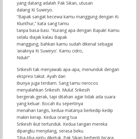
yang datang adalah Pak Sikan, utusan
dalang Ki Suwiryo.
“Bapak sangat kecewa kamu manggung dengan Ki
Klunthur,” kata sang tamu
tanpa basa-basi. “Kurang apa dengan Bapak! Kamu
selalu diajak kalau Bapak
manggung, bahkan kamu sudah dikenal sebagai
‘anaknya Ki Suwiryo’. Kamu cidro,
Nduk!”
Srikesih tak menjawab apa-apa, menunduk dengan
ekspresi takut. Ayah dan
ibunya juga terdiam. Sang tamu nerocos
menyalahkan Srikesih. Mulut Srikesih
bergerak-gerak, tapi ditahan agar tidak ada suara
yang keluar. Bocah itu sepertinya
menahan tangis, kedua matanya berkedip-kedip
makin kerap. Kedua orang tua
Srikesih ikut tertunduk. Kedua tangan mereka
dipangku menyilang, serasa beku.
Tiba-tiba pintu diketuk. Pak Sikan berhenti bicara.