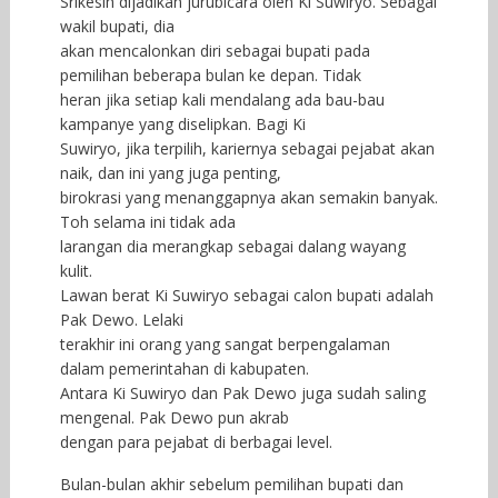
Srikesih dijadikan jurubicara oleh Ki Suwiryo. Sebagai
wakil bupati, dia
akan mencalonkan diri sebagai bupati pada
pemilihan beberapa bulan ke depan. Tidak
heran jika setiap kali mendalang ada bau-bau
kampanye yang diselipkan. Bagi Ki
Suwiryo, jika terpilih, kariernya sebagai pejabat akan
naik, dan ini yang juga penting,
birokrasi yang menanggapnya akan semakin banyak.
Toh selama ini tidak ada
larangan dia merangkap sebagai dalang wayang
kulit.
Lawan berat Ki Suwiryo sebagai calon bupati adalah
Pak Dewo. Lelaki
terakhir ini orang yang sangat berpengalaman
dalam pemerintahan di kabupaten.
Antara Ki Suwiryo dan Pak Dewo juga sudah saling
mengenal. Pak Dewo pun akrab
dengan para pejabat di berbagai level.
Bulan-bulan akhir sebelum pemilihan bupati dan