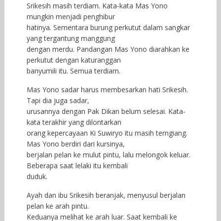
Srikesih masih terdiam. Kata-kata Mas Yono
mungkin menjadi penghibur
hatinya. Sementara burung perkutut dalam sangkar
yang tergantung manggung
dengan merdu. Pandangan Mas Yono diarahkan ke
perkutut dengan katuranggan
banyumili itu. Semua terdiam.
Mas Yono sadar harus membesarkan hati Srikesih.
Tapi dia juga sadar,
urusannya dengan Pak Dikan belum selesai. Kata-
kata terakhir yang dilontarkan
orang kepercayaan Ki Suwiryo itu masih terngiang.
Mas Yono berdiri dari kursinya,
berjalan pelan ke mulut pintu, lalu melongok keluar.
Beberapa saat lelaki itu kembali
duduk.
Ayah dan ibu Srikesih beranjak, menyusul berjalan
pelan ke arah pintu.
Keduanya melihat ke arah luar. Saat kembali ke