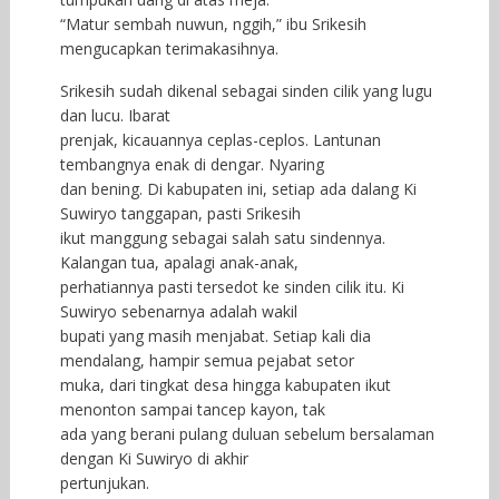
“Matur sembah nuwun, nggih,” ibu Srikesih
mengucapkan terimakasihnya.
Srikesih sudah dikenal sebagai sinden cilik yang lugu
dan lucu. Ibarat
prenjak, kicauannya ceplas-ceplos. Lantunan
tembangnya enak di dengar. Nyaring
dan bening. Di kabupaten ini, setiap ada dalang Ki
Suwiryo tanggapan, pasti Srikesih
ikut manggung sebagai salah satu sindennya.
Kalangan tua, apalagi anak-anak,
perhatiannya pasti tersedot ke sinden cilik itu. Ki
Suwiryo sebenarnya adalah wakil
bupati yang masih menjabat. Setiap kali dia
mendalang, hampir semua pejabat setor
muka, dari tingkat desa hingga kabupaten ikut
menonton sampai tancep kayon, tak
ada yang berani pulang duluan sebelum bersalaman
dengan Ki Suwiryo di akhir
pertunjukan.