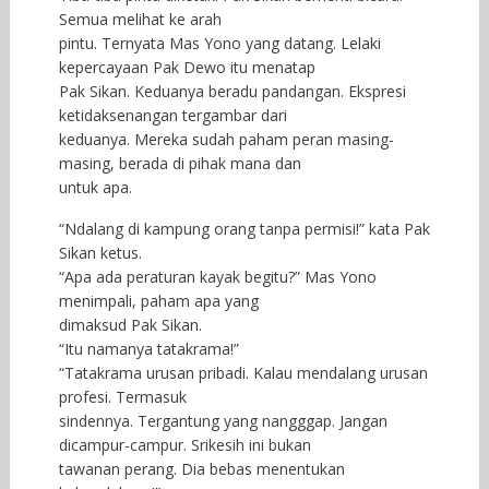
Semua melihat ke arah
pintu. Ternyata Mas Yono yang datang. Lelaki
kepercayaan Pak Dewo itu menatap
Pak Sikan. Keduanya beradu pandangan. Ekspresi
ketidaksenangan tergambar dari
keduanya. Mereka sudah paham peran masing-
masing, berada di pihak mana dan
untuk apa.
“Ndalang di kampung orang tanpa permisi!” kata Pak
Sikan ketus.
“Apa ada peraturan kayak begitu?” Mas Yono
menimpali, paham apa yang
dimaksud Pak Sikan.
“Itu namanya tatakrama!”
“Tatakrama urusan pribadi. Kalau mendalang urusan
profesi. Termasuk
sindennya. Tergantung yang nangggap. Jangan
dicampur-campur. Srikesih ini bukan
tawanan perang. Dia bebas menentukan