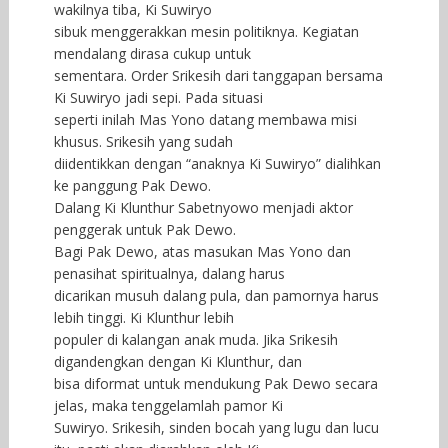
wakilnya tiba, Ki Suwiryo
sibuk menggerakkan mesin politiknya. Kegiatan
mendalang dirasa cukup untuk
sementara. Order Srikesih dari tanggapan bersama
Ki Suwiryo jadi sepi. Pada situasi
seperti inilah Mas Yono datang membawa misi
khusus. Srikesih yang sudah
diidentikkan dengan “anaknya Ki Suwiryo” dialihkan
ke panggung Pak Dewo.
Dalang Ki Klunthur Sabetnyowo menjadi aktor
penggerak untuk Pak Dewo.
Bagi Pak Dewo, atas masukan Mas Yono dan
penasihat spiritualnya, dalang harus
dicarikan musuh dalang pula, dan pamornya harus
lebih tinggi. Ki Klunthur lebih
populer di kalangan anak muda. Jika Srikesih
digandengkan dengan Ki Klunthur, dan
bisa diformat untuk mendukung Pak Dewo secara
jelas, maka tenggelamlah pamor Ki
Suwiryo. Srikesih, sinden bocah yang lugu dan lucu