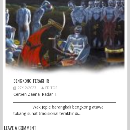
BENGKONG TERAKHIR
27/12/2023
EDITOR
Cerpen Zaenal Radar T.
___________________________________________________________
_________ Wak Jeple barangkali bengkong atawa
tukang sunat tradisional terakhir di...
LEAVE A COMMENT