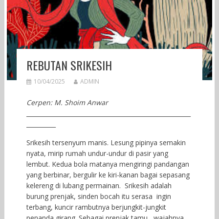
REBUTAN SRIKESIH
10/04/2025
ADMIN
Cerpen: M. Shoim Anwar
________________________________________________________
__________
Srikesih tersenyum manis. Lesung pipinya semakin
nyata, mirip rumah undur-undur di pasir yang
lembut. Kedua bola matanya mengiringi pandangan
yang berbinar, bergulir ke kiri-kanan bagai sepasang
kelereng di lubang permainan. Srikesih adalah
burung prenjak, sinden bocah itu serasa ingin
terbang, kuncir rambutnya berjungkit-jungkit
penanda girang. Sebagai prenjak tamu, wajahnya