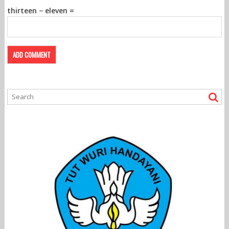
thirteen − eleven =