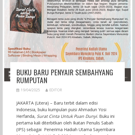
BUKU BARU PENYAIR SEMBAHYANG
RUMPUTAN
19/04/2025
EDITOR
JAKARTA (Litera) – Baru terbit dalam edisi
Indonesia, buku kumpulan puisi Ahmadun Yosi
Herfanda,
Surat Cinta Untuk Puan Dunyi
. Buku ini
pertama kali diterbitkan oleh Ikatan Penulis Sabah
(IPS) sebagai Penerima Hadiah Utama Sayembara