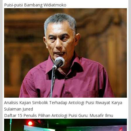
Puisi-puisi Bambang Widiatmoko
Analisis Kajian Simbolik Terhadap Antologi Puisi Riwayat Karya
Sulaiman Juned
Daftar 15 Penulis Pilihan Antologi Puisi Guru: Musafir Ilmu