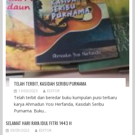
TELAH TERBIT, KASIDAH SERIBU PURNAMA
13/03/2023
EDITOR
Telah terbit dan beredar buku kumpulan puisi terbaru
karya Ahmadun Yosi Herfanda, Kasidah Seribu
Purnama. Buku...
SELAMAT HARI RAYA IDUL FITRI 1443 H
03/05/2022
EDITOR