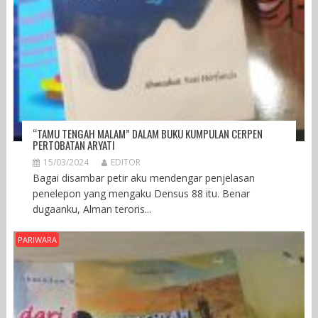
“TAMU TENGAH MALAM” DALAM BUKU KUMPULAN CERPEN
PERTOBATAN ARYATI
15/03/2024
EDITOR
Bagai disambar petir aku mendengar penjelasan
penelepon yang mengaku Densus 88 itu. Benar
dugaanku, Alman teroris...
PARIWARA