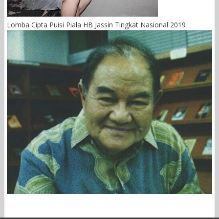
Lomba Cipta Puisi Piala HB Jassin Tingkat Nasional 2019