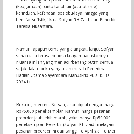
(keagamaan), cinta tanah air (patriotisme),
kerinduan, kefanaan, sosiobudaya, hingga yang
bersifat sufistik,” kata Sofyan RH Zaid, dari Penerbit
Taresia Nusantara.
Namun, apapun tema yang diangkat, lanjut Sofyan,
senantiasa terasa nuansa keagamaan islamnya.
Nuansa inilah yang menjadi “benang putih” semua
sajak dalam buku yang telah meraih Penerima
Hadiah Utama Sayembara Manuskrip Puisi K. Bali
2024 itu.
Buku ini, menurut Sofyan, akan dijual dengan harga
Rp75.000 per eksemplar. Namun, harga pesanan
preorder jauh lebih murah, yakni hanya Rp50.000
per eksemplar. Penerbir (Sofyan RH Zaid) melayani
pesanan preorder ini dari tanggl 18 April s.d. 18 Mei