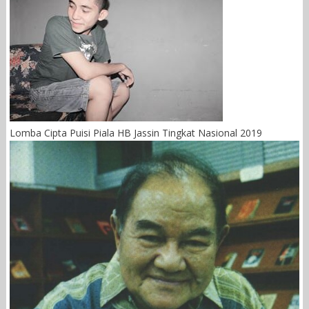
Lomba Cipta Puisi Piala HB Jassin Tingkat Nasional 2019