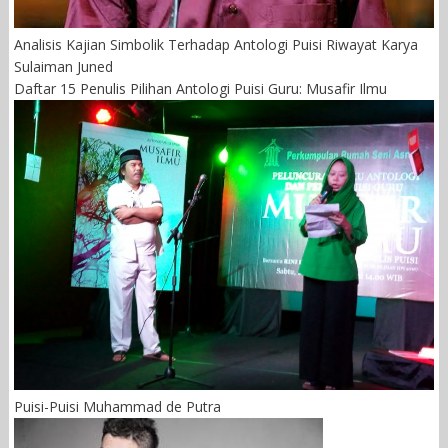
Analisis Kajian Simbolik Terhadap Antologi Puisi Riwayat Karya
Sulaiman Juned
Daftar 15 Penulis Pilihan Antologi Puisi Guru: Musafir Ilmu
Puisi-Puisi Muhammad de Putra