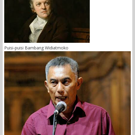
Puisi-puisi Bambang Widiatmoko