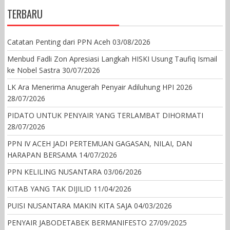
TERBARU
Catatan Penting dari PPN Aceh
03/08/2026
Menbud Fadli Zon Apresiasi Langkah HISKI Usung Taufiq Ismail
ke Nobel Sastra
30/07/2026
LK Ara Menerima Anugerah Penyair Adiluhung HPI 2026
28/07/2026
PIDATO UNTUK PENYAIR YANG TERLAMBAT DIHORMATI
28/07/2026
PPN IV ACEH JADI PERTEMUAN GAGASAN, NILAI, DAN
HARAPAN BERSAMA
14/07/2026
PPN KELILING NUSANTARA
03/06/2026
KITAB YANG TAK DIJILID
11/04/2026
PUISI NUSANTARA MAKIN KITA SAJA
04/03/2026
PENYAIR JABODETABEK BERMANIFESTO
27/09/2025