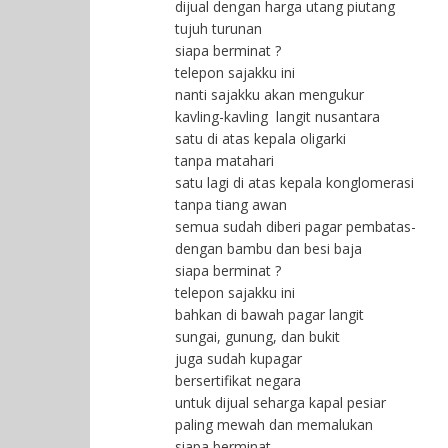
dijual dengan harga utang piutang
tujuh turunan
siapa berminat ?
telepon sajakku ini
nanti sajakku akan mengukur
kavling-kavling langit nusantara
satu di atas kepala oligarki
tanpa matahari
satu lagi di atas kepala konglomerasi
tanpa tiang awan
semua sudah diberi pagar pembatas-
dengan bambu dan besi baja
siapa berminat ?
telepon sajakku ini
bahkan di bawah pagar langit
sungai, gunung, dan bukit
juga sudah kupagar
bersertifikat negara
untuk dijual seharga kapal pesiar
paling mewah dan memalukan
siapa berminat