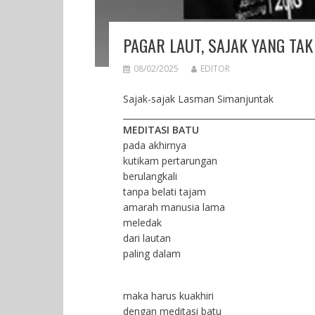
PAGAR LAUT, SAJAK YANG TAK
08/02/2025
EDITOR
Sajak-sajak Lasman Simanjuntak
_____________________________________________
MEDITASI BATU
pada akhirnya
kutikam pertarungan
berulangkali
tanpa belati tajam
amarah manusia lama
meledak
dari lautan
paling dalam
maka harus kuakhiri
dengan meditasi batu