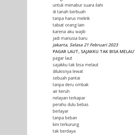
untuk menabur suara ilahi
di tanah berbuah
tanpa harus melirik
tabiat orang lain
karena aku wajib
jadi manusia baru
Jakarta, Selasa 21 Februari 2023
PAGAR LAUT, SAJAKKU TAK BISA MELAU
pagar laut
sajakku tak bisa melaut
dilukisnya lewat
sebuah pantai
tanpa deru ombak
air keruh
nelayan terkapar
perahu dulu bebas
berlayar
tanpa beban
kini terkurung
tak berdaya