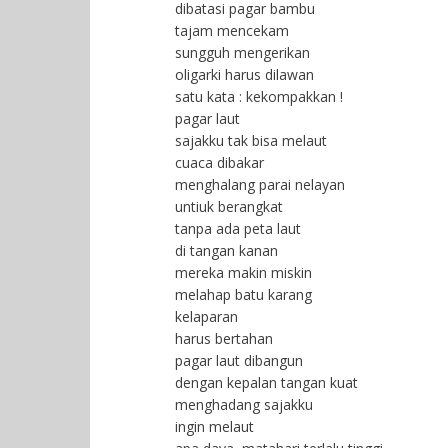
dibatasi pagar bambu
tajam mencekam
sungguh mengerikan
oligarki harus dilawan
satu kata : kekompakkan !
pagar laut
sajakku tak bisa melaut
cuaca dibakar
menghalang parai nelayan
untiuk berangkat
tanpa ada peta laut
di tangan kanan
mereka makin miskin
melahap batu karang
kelaparan
harus bertahan
pagar laut dibangun
dengan kepalan tangan kuat
menghadang sajakku
ingin melaut