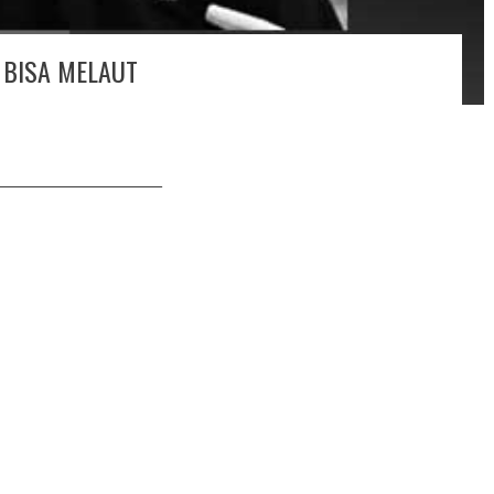
 BISA MELAUT
_________________________