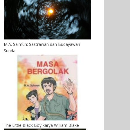
M.A. Salmun: Sastrawan dan Budayawan
Sunda
The Little Black Boy karya William Blake