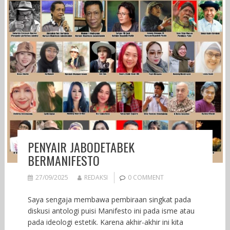
PENYAIR JABODETABEK
BERMANIFESTO
27/09/2025
REDAKSI
0 COMMENT
Saya sengaja membawa pembiraan singkat pada
diskusi antologi puisi Manifesto ini pada isme atau
pada ideologi estetik. Karena akhir-akhir ini kita