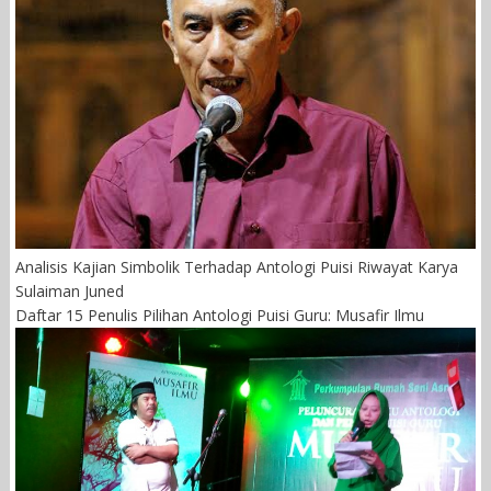
Analisis Kajian Simbolik Terhadap Antologi Puisi Riwayat Karya
Sulaiman Juned
Daftar 15 Penulis Pilihan Antologi Puisi Guru: Musafir Ilmu