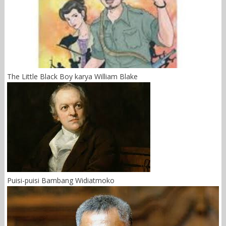
The Little Black Boy karya William Blake
Puisi-puisi Bambang Widiatmoko