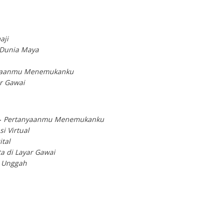
aji
Dunia Maya
yaanmu Menemukanku
ar Gawai
–
Pertanyaanmu Menemukanku
si Virtual
ital
a di Layar Gawai
 Unggah