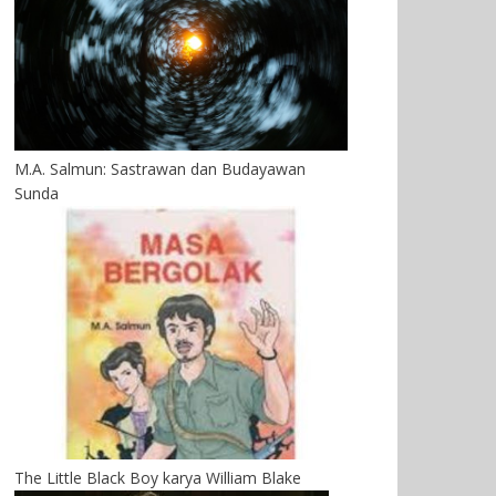
M.A. Salmun: Sastrawan dan Budayawan
Sunda
The Little Black Boy karya William Blake