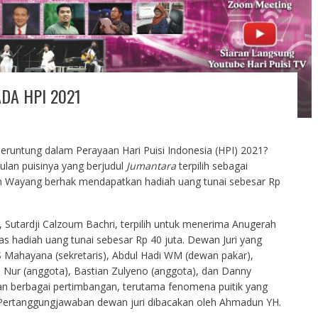
DA HPI 2021
beruntung dalam Perayaan Hari Puisi Indonesia (HPI) 2021?
ulan puisinya yang berjudul
Jumantara
terpilih sebagai
 Wayang berhak mendapatkan hadiah uang tunai sebesar Rp
, Sutardji Calzoum Bachri, terpilih untuk menerima Anugerah
as hadiah uang tunai sebesar Rp 40 juta. Dewan Juri yang
 S Mahayana (sekretaris), Abdul Hadi WM (dewan pakar),
 Nur (anggota), Bastian Zulyeno (anggota), dan Danny
gan berbagai pertimbangan, terutama fenomena puitik yang
. Pertanggungjawaban dewan juri dibacakan oleh Ahmadun YH.