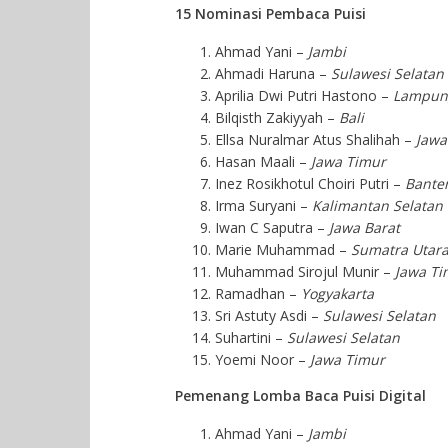
15 Nominasi Pembaca Puisi
Ahmad Yani –
Jambi
Ahmadi Haruna –
Sulawesi Selatan
Aprilia Dwi Putri Hastono –
Lampun
Bilqisth Zakiyyah –
Bali
Ellsa Nuralmar Atus Shalihah –
Jawa
Hasan Maali –
Jawa Timur
Inez Rosikhotul Choiri Putri –
Bante
Irma Suryani –
Kalimantan Selatan
Iwan C Saputra –
Jawa Barat
Marie Muhammad –
Sumatra Utar
Muhammad Sirojul Munir –
Jawa Ti
Ramadhan –
Yogyakarta
Sri Astuty Asdi –
Sulawesi Selatan
Suhartini –
Sulawesi Selatan
Yoemi Noor –
Jawa Timur
Pemenang Lomba Baca Puisi Digital
Ahmad Yani –
Jambi