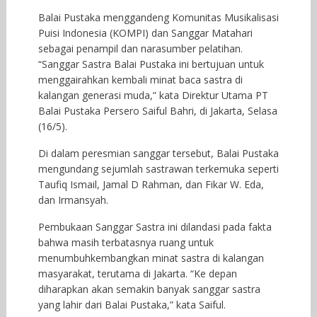
Balai Pustaka menggandeng Komunitas Musikalisasi
Puisi Indonesia (KOMPI) dan Sanggar Matahari
sebagai penampil dan narasumber pelatihan.
“Sanggar Sastra Balai Pustaka ini bertujuan untuk
menggairahkan kembali minat baca sastra di
kalangan generasi muda,” kata Direktur Utama PT
Balai Pustaka Persero Saiful Bahri, di Jakarta, Selasa
(16/5).
Di dalam peresmian sanggar tersebut, Balai Pustaka
mengundang sejumlah sastrawan terkemuka seperti
Taufiq Ismail, Jamal D Rahman, dan Fikar W. Eda,
dan Irmansyah.
Pembukaan Sanggar Sastra ini dilandasi pada fakta
bahwa masih terbatasnya ruang untuk
menumbuhkembangkan minat sastra di kalangan
masyarakat, terutama di Jakarta. “Ke depan
diharapkan akan semakin banyak sanggar sastra
yang lahir dari Balai Pustaka,” kata Saiful.