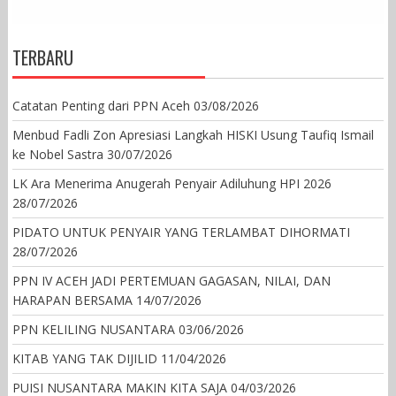
TERBARU
Catatan Penting dari PPN Aceh
03/08/2026
Menbud Fadli Zon Apresiasi Langkah HISKI Usung Taufiq Ismail
ke Nobel Sastra
30/07/2026
LK Ara Menerima Anugerah Penyair Adiluhung HPI 2026
28/07/2026
PIDATO UNTUK PENYAIR YANG TERLAMBAT DIHORMATI
28/07/2026
PPN IV ACEH JADI PERTEMUAN GAGASAN, NILAI, DAN
HARAPAN BERSAMA
14/07/2026
PPN KELILING NUSANTARA
03/06/2026
KITAB YANG TAK DIJILID
11/04/2026
PUISI NUSANTARA MAKIN KITA SAJA
04/03/2026