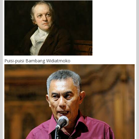
Puisi-puisi Bambang Widiatmoko