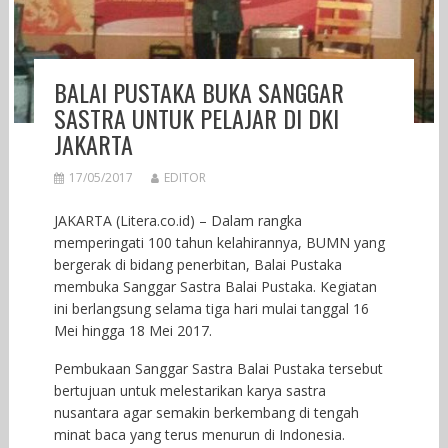
BALAI PUSTAKA BUKA SANGGAR
SASTRA UNTUK PELAJAR DI DKI
JAKARTA
17/05/2017
EDITOR
JAKARTA (Litera.co.id) – Dalam rangka
memperingati 100 tahun kelahirannya, BUMN yang
bergerak di bidang penerbitan, Balai Pustaka
membuka Sanggar Sastra Balai Pustaka. Kegiatan
ini berlangsung selama tiga hari mulai tanggal 16
Mei hingga 18 Mei 2017.
Pembukaan Sanggar Sastra Balai Pustaka tersebut
bertujuan untuk melestarikan karya sastra
nusantara agar semakin berkembang di tengah
minat baca yang terus menurun di Indonesia.