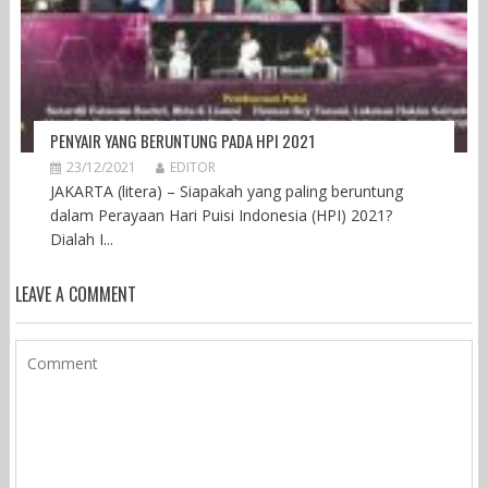
PENYAIR YANG BERUNTUNG PADA HPI 2021
23/12/2021
EDITOR
JAKARTA (litera) – Siapakah yang paling beruntung
dalam Perayaan Hari Puisi Indonesia (HPI) 2021?
Dialah I...
LEAVE A COMMENT