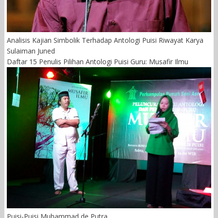
Analisis Kajian Simbolik Terhadap Antologi Puisi Riwayat Karya
Sulaiman Juned
Daftar 15 Penulis Pilihan Antologi Puisi Guru: Musafir Ilmu
Puisi-Puisi Muhammad de Putra