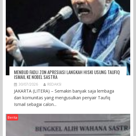
MENBUD FADLI ZON APRESIASI LANGKAH HISKI USUNG TAUFIQ
ISMAIL KE NOBEL SASTRA
30/07/2026
REDAKSI
JAKARTA (LITERA) – Semakin banyak saja lembaga
dan komunitas yang mengusulkan penyair Taufiq
Ismail sebagai calon...
Berita