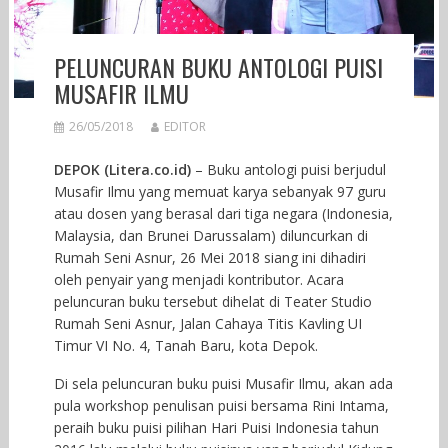
PELUNCURAN BUKU ANTOLOGI PUISI
MUSAFIR ILMU
26/05/2018
EDITOR
DEPOK (Litera.co.id)
– Buku antologi puisi berjudul
Musafir Ilmu yang memuat karya sebanyak 97 guru
atau dosen yang berasal dari tiga negara (Indonesia,
Malaysia, dan Brunei Darussalam) diluncurkan di
Rumah Seni Asnur, 26 Mei 2018 siang ini dihadiri
oleh penyair yang menjadi kontributor. Acara
peluncuran buku tersebut dihelat di Teater Studio
Rumah Seni Asnur, Jalan Cahaya Titis Kavling UI
Timur VI No. 4, Tanah Baru, kota Depok.
Di sela peluncuran buku puisi Musafir Ilmu, akan ada
pula workshop penulisan puisi bersama Rini Intama,
peraih buku puisi pilihan Hari Puisi Indonesia tahun