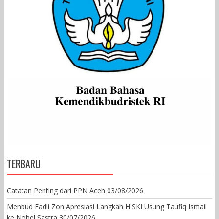
TERBARU
Catatan Penting dari PPN Aceh
03/08/2026
Menbud Fadli Zon Apresiasi Langkah HISKI Usung Taufiq Ismail
ke Nobel Sastra
30/07/2026