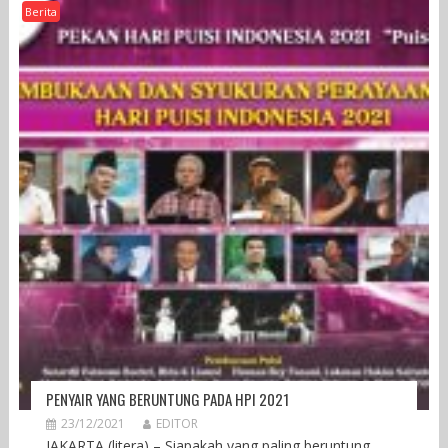
Berita
PENYAIR YANG BERUNTUNG PADA HPI 2021
23/12/2021
EDITOR
JAKARTA (litera) – Siapakah yang paling beruntung