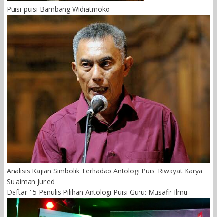
Puisi-puisi Bambang Widiatmoko
Analisis Kajian Simbolik Terhadap Antologi Puisi Riwayat Karya
Sulaiman Juned
Daftar 15 Penulis Pilihan Antologi Puisi Guru: Musafir Ilmu