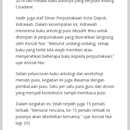
2016 lalu melalui buku puisinya yang berjudul Kidung
Cisadane.
Hadir juga staf Dinas Perpustakaan Kota Depok,
Indrawati. Dalam kesempatan ini, Indrawati
menerima buku antologi puisi Musafir Ilmu untuk
disimpan di perpustakaan yang diserahkan langsung
oleh Asrizal Nur. “Menurut undang-undang, setiap
buku yang terbit kita wajib memberi atau
menyerahkan beberapa buku kepada perpustakaan,”
ujar Asrizal Nur.
Selain peluncuran buku antologi dan workshop
menulis puisi, kegiatan ini juga diwarnai dengan
pembacaan puisi. Satu per satu para guru dan dosen
yang menjadi kontributor tampil membaca puisi.
Dalam kegiatan ini, telah terpilih juga 15 penulis
terbaik. “Menurut rencana, ke-15 penulis terbaik ini
puisinya akan diterbitkan bersama,” ujar Asrizal Nur
lagi. (IS)