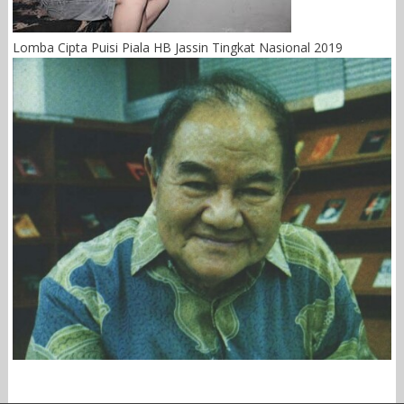
Lomba Cipta Puisi Piala HB Jassin Tingkat Nasional 2019