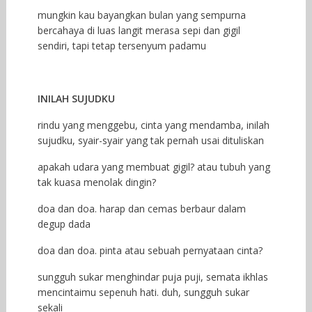
mungkin kau bayangkan bulan yang sempurna
bercahaya di luas langit merasa sepi dan gigil
sendiri, tapi tetap tersenyum padamu
INILAH SUJUDKU
rindu yang menggebu, cinta yang mendamba, inilah
sujudku, syair-syair yang tak pernah usai dituliskan
apakah udara yang membuat gigil? atau tubuh yang
tak kuasa menolak dingin?
doa dan doa. harap dan cemas berbaur dalam
degup dada
doa dan doa. pinta atau sebuah pernyataan cinta?
sungguh sukar menghindar puja puji, semata ikhlas
mencintaimu sepenuh hati. duh, sungguh sukar
sekali