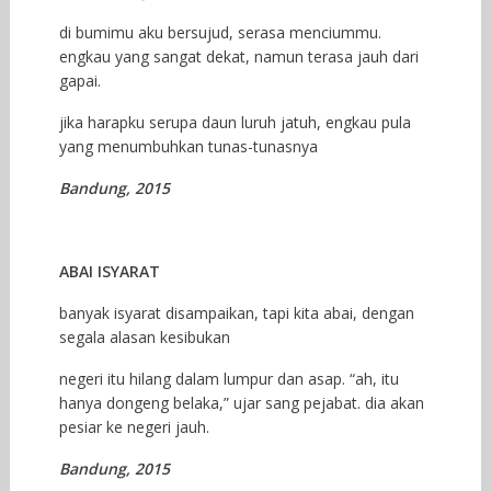
di bumimu aku bersujud, serasa menciummu.
engkau yang sangat dekat, namun terasa jauh dari
gapai.
jika harapku serupa daun luruh jatuh, engkau pula
yang menumbuhkan tunas-tunasnya
Bandung, 2015
ABAI ISYARAT
banyak isyarat disampaikan, tapi kita abai, dengan
segala alasan kesibukan
negeri itu hilang dalam lumpur dan asap. “ah, itu
hanya dongeng belaka,” ujar sang pejabat. dia akan
pesiar ke negeri jauh.
Bandung, 2015