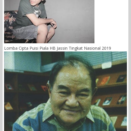
Lomba Cipta Puisi Piala HB Jassin Tingkat Nasional 2019