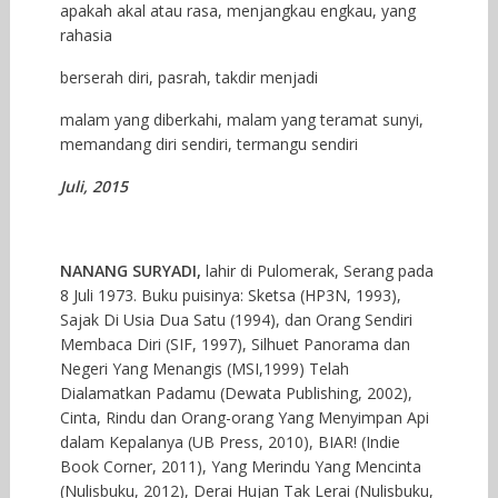
apakah akal atau rasa, menjangkau engkau, yang
rahasia
berserah diri, pasrah, takdir menjadi
malam yang diberkahi, malam yang teramat sunyi,
memandang diri sendiri, termangu sendiri
Juli, 2015
NANANG SURYADI,
lahir di Pulomerak, Serang pada
8 Juli 1973. Buku puisinya: Sketsa (HP3N, 1993),
Sajak Di Usia Dua Satu (1994), dan Orang Sendiri
Membaca Diri (SIF, 1997), Silhuet Panorama dan
Negeri Yang Menangis (MSI,1999) Telah
Dialamatkan Padamu (Dewata Publishing, 2002),
Cinta, Rindu dan Orang-orang Yang Menyimpan Api
dalam Kepalanya (UB Press, 2010), BIAR! (Indie
Book Corner, 2011), Yang Merindu Yang Mencinta
(Nulisbuku, 2012), Derai Hujan Tak Lerai (Nulisbuku,