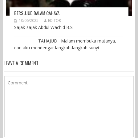
BERSUJUD DALAM CAHAYA
10/06/2025
EDITOR
Sajak-sajak Abdul Wachid B.S.
___________________________________________________________
___________ TAHAJUD Malam membuka matanya,
dan aku mendengar langkah-langkah sunyi...
LEAVE A COMMENT