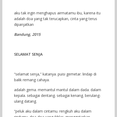
aku tak ingin menghapus airmatamu ibu, karena itu
adalah doa yang tak terucapkan, cinta yang terus
dipanjatkan
Bandung, 2015
SELAMAT SENJA
“selamat senja,” katanya. puisi gemetar. lindap di
balik remang cahaya.
adalah gema. memantul mantul dalam dada. dalam
kepala. sebagai dentang. sebagai kenang. berulang-
ulang datang.
“peluk aku dalam cintamu. rengkuh aku dalam
rindumu. doa-doa yang ikhlas. menggetarkan