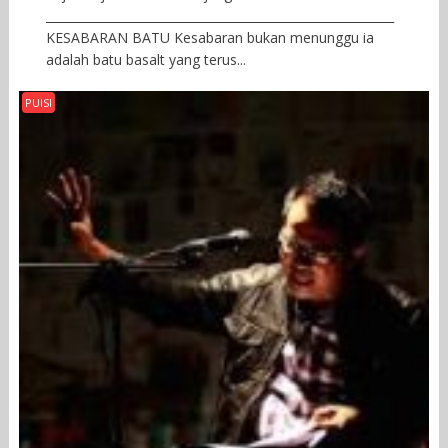
__________________________________________________________
KESABARAN BATU Kesabaran bukan menunggu ia
adalah batu basalt yang terus...
PUISI