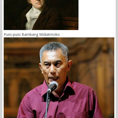
Puisi-puisi Bambang Widiatmoko