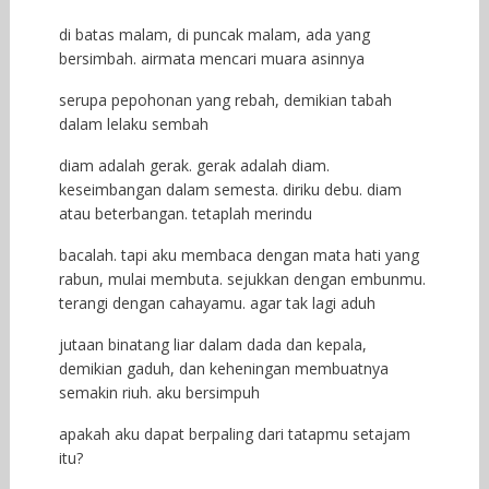
di batas malam, di puncak malam, ada yang
bersimbah. airmata mencari muara asinnya
serupa pepohonan yang rebah, demikian tabah
dalam lelaku sembah
diam adalah gerak. gerak adalah diam.
keseimbangan dalam semesta. diriku debu. diam
atau beterbangan. tetaplah merindu
bacalah. tapi aku membaca dengan mata hati yang
rabun, mulai membuta. sejukkan dengan embunmu.
terangi dengan cahayamu. agar tak lagi aduh
jutaan binatang liar dalam dada dan kepala,
demikian gaduh, dan keheningan membuatnya
semakin riuh. aku bersimpuh
apakah aku dapat berpaling dari tatapmu setajam
itu?