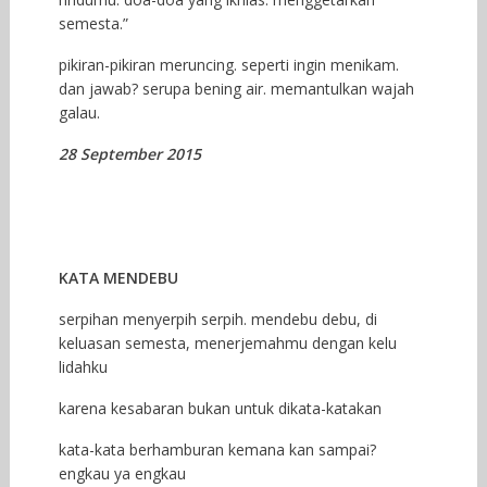
semesta.”
pikiran-pikiran meruncing. seperti ingin menikam.
dan jawab? serupa bening air. memantulkan wajah
galau.
28 September 2015
KATA MENDEBU
serpihan menyerpih serpih. mendebu debu, di
keluasan semesta, menerjemahmu dengan kelu
lidahku
karena kesabaran bukan untuk dikata-katakan
kata-kata berhamburan kemana kan sampai?
engkau ya engkau