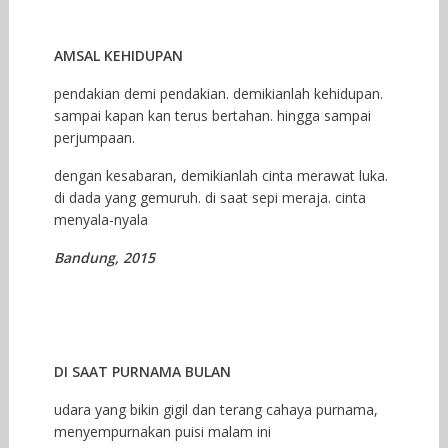
AMSAL KEHIDUPAN
pendakian demi pendakian. demikianlah kehidupan.
sampai kapan kan terus bertahan. hingga sampai
perjumpaan.
dengan kesabaran, demikianlah cinta merawat luka.
di dada yang gemuruh. di saat sepi meraja. cinta
menyala-nyala
Bandung, 2015
DI SAAT PURNAMA BULAN
udara yang bikin gigil dan terang cahaya purnama,
menyempurnakan puisi malam ini