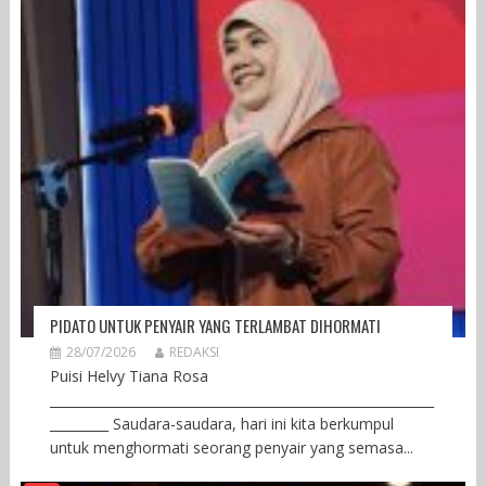
PIDATO UNTUK PENYAIR YANG TERLAMBAT DIHORMATI
28/07/2026
REDAKSI
Puisi Helvy Tiana Rosa
___________________________________________________________
_________ Saudara-saudara, hari ini kita berkumpul
untuk menghormati seorang penyair yang semasa...