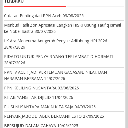
Catatan Penting dari PPN Aceh
03/08/2026
Menbud Fadli Zon Apresiasi Langkah HISKI Usung Taufiq Ismail
ke Nobel Sastra
30/07/2026
LK Ara Menerima Anugerah Penyair Adiluhung HPI 2026
28/07/2026
PIDATO UNTUK PENYAIR YANG TERLAMBAT DIHORMATI
28/07/2026
PPN IV ACEH JADI PERTEMUAN GAGASAN, NILAI, DAN
HARAPAN BERSAMA
14/07/2026
PPN KELILING NUSANTARA
03/06/2026
KITAB YANG TAK DIJILID
11/04/2026
PUISI NUSANTARA MAKIN KITA SAJA
04/03/2026
PENYAIR JABODETABEK BERMANIFESTO
27/09/2025
BERSUJUD DALAM CAHAYA
10/06/2025