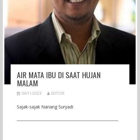
AIR MATA IBU DI SAAT HUJAN
MALAM
09/11/2023
EDITOR
Sajak-sajak Nanang Suryadi
______________________________________________________